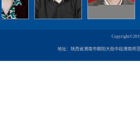
Copyrigh
地址：陕西省渭南市朝阳大街中段渭南师范学院朝阳