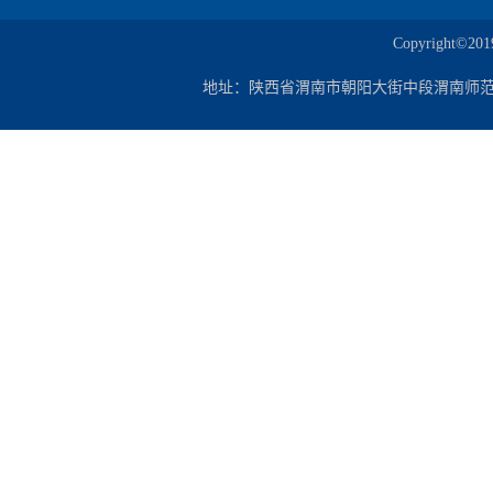
Copyrigh
地址：陕西省渭南市朝阳大街中段渭南师范学院朝阳