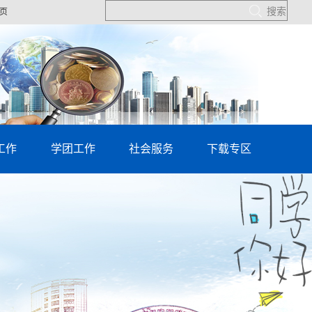
页
工作
学团工作
社会服务
下载专区