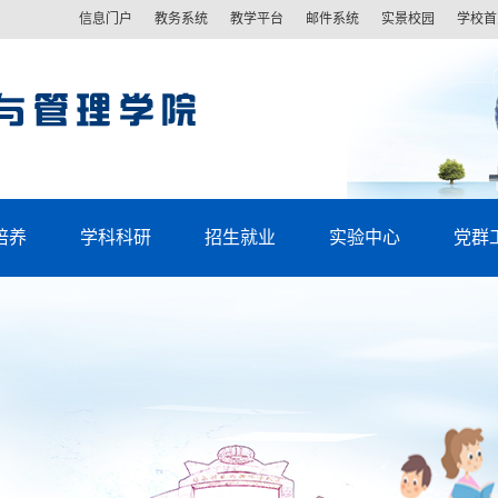
信息门户
教务系统
教学平台
邮件系统
实景校园
学校首
培养
学科科研
招生就业
实验中心
党群