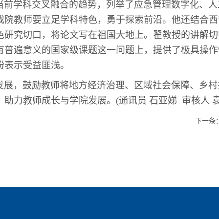
当前学科交叉融合的趋势，列举了应急管理数字化、人
我院教师
要
立足学科特色，勇于探索前沿。他还结合西
色研究切口，将论文写在祖国大地上。翟教授的讲解切
有普遍意义的国家级课题这一问题上，提供了极具操作
纷表示受益匪浅。
发展，鼓励教师将地方经济治理、区域社会保障、乡村
，助力教师成长与学院发展。
(通讯员 石亚娣 审核人 
下一条