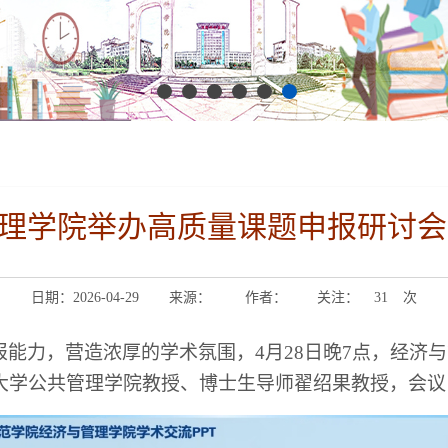
理学院举办高质量课题申报研讨会
日期：2026-04-29
来源：
作者：
关注：
31
次
能力，营造浓厚的学术氛围，4月28日
晚
7点
，
经济与
大学公共管理学院教授、博士生导师翟绍果教授
，会议