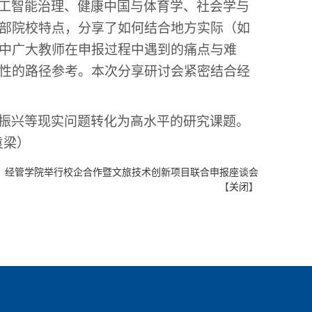
工智能治理、健康中国与体育学、社会学与
部院校特点，分享了如何结合地方实际（如
中广大教师在申报过程中遇到的痛点与难
性的路径参考。本次分享
研讨
会紧密结合经
振兴等现实问题转化为高水平的研究课题。
袁梁）
：
经管学院举行校企合作暨文旅技术创新项目联合申报座谈会
【
关闭
】